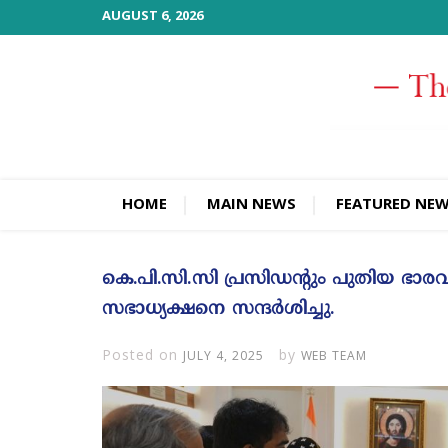
Skip
AUGUST 6, 2026
to
content
HOME
MAIN NEWS
FEATURED NE
കെ.പി.സി.സി പ്രസിഡന്റും പുതിയ ഭ
സഭാധ്യക്ഷനെ സന്ദർശിച്ചു.
Posted on
by
JULY 4, 2025
WEB TEAM