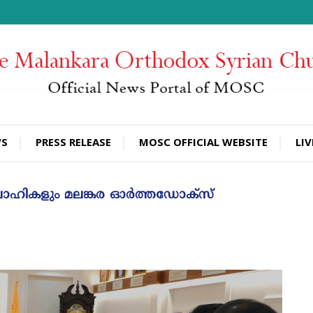
WS
PRESS RELEASE
MOSC OFFICIAL WEBSITE
LIV
ാരവാഹികളും മലങ്കര ഓർത്തഡോക്സ്