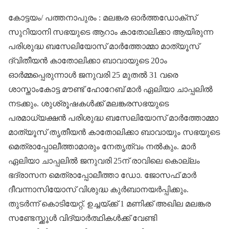
കോട്ടയം/ പത്തനാപുരം : മലങ്കര ഓർത്തഡോക്സ്
സുറിയാനി സഭയുടെ ആറാം കാതോലിക്കാ ആയിരുന്ന
പരിശുദ്ധ ബസേലിയോസ് മാർത്തോമ്മാ മാത്യൂസ്
ദ്വിതീയൻ കാതോലിക്കാ ബാവായുടെ 20ാം
ഓർമ്മപ്പെരുന്നാൾ ജനുവരി 25 മുതൽ 31 വരെ
ശാസ്താംകോട്ട മൗണ്ട് ഹോറേബ് മാർ ഏലിയാ ചാപ്പലിൽ
നടക്കും. ശുശ്രൂഷകൾക്ക് മലങ്കരസഭയുടെ
പരമാധ്യക്ഷൻ പരിശുദ്ധ ബസേലിയോസ് മാർത്തോമ്മാ
മാത്യൂസ് തൃതീയൻ കാതോലിക്കാ ബാവായും സഭയുടെ
മെത്രാപ്പോലീത്താമാരും നേതൃത്വം നൽകും. മാർ
ഏലിയാ ചാപ്പലിൽ ജനുവരി 25ന് രാവിലെ കൊല്ലം
ഭദ്രാസന മെത്രാപ്പോലീത്താ ഡോ. ജോസഫ് മാർ
ദീവന്നാസിയോസ് വിശുദ്ധ കുർബാനയർപ്പിക്കും.
തുടർന്ന് കൊടിയേറ്റ്. ഉച്ചയ്ക്ക് 1 മണിക്ക് അഖില മലങ്കര
സണ്ടേസ്ക്കൂൾ വിദ്യാർത്ഥികൾക്ക് വേണ്ടി