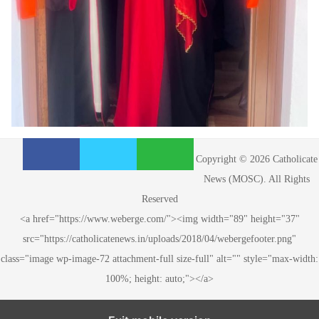
S
S
S
Copyright © 2026 Catholicate
h
h
h
News (MOSC). All Rights
a
a
a
Reserved
r
r
r
<a href="https://www.weberge.com/"><img width="89" height="37"
e
e
e
src="https://catholicatenews.in/uploads/2018/04/webergefooter.png"
o
o
o
class="image wp-image-72 attachment-full size-full" alt="" style="max-width:
n
n
n
100%; height: auto;"></a>
F
T
W
a
w
h