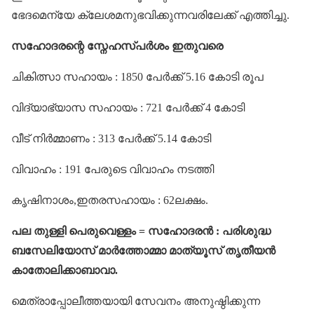
ഭേദമെന്യേ ക്ലേശമനുഭവിക്കുന്നവരിലേക്ക് എത്തിച്ചു.
സഹോദരന്റെ സ്നേഹസ്പർശം ഇതുവരെ
ചികിത്സാ സഹായം : 1850 പേർക്ക് 5.16 കോടി രൂപ
വിദ്യാഭ്യാസ സഹായം : 721 പേർക്ക് 4 കോടി
വീട് നിർമ്മാണം : 313 പേർക്ക് 5.14 കോടി
വിവാഹം : 191 പേരുടെ വിവാഹം നടത്തി
കൃഷിനാശം,ഇതരസഹായം : 62ലക്ഷം.
പല തുള്ളി പെരുവെള്ളം = സഹോദരൻ : പരിശുദ്ധ
ബസേലിയോസ് മാർത്തോമ്മാ മാത്യൂസ് തൃതീയൻ
കാതോലിക്കാബാവാ.
മെത്രാപ്പോലീത്തയായി സേവനം അനുഷ്ഠിക്കുന്ന