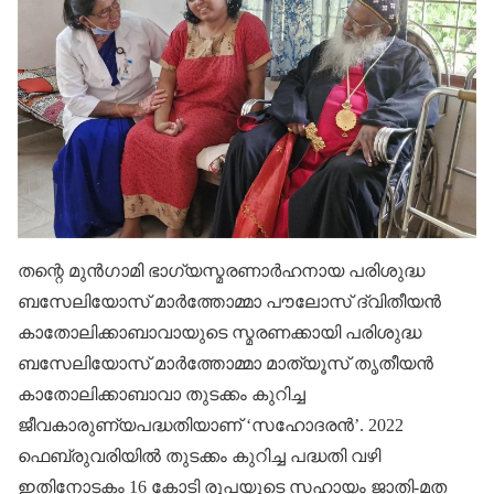
തന്റെ മുൻ​ഗാമി ഭാ​ഗ്യസ്മരണാർഹനായ പരിശുദ്ധ
ബസേലിയോസ് മാർത്തോമ്മാ പൗലോസ് ദ്വിതീയൻ
കാതോലിക്കാബാവായുടെ സ്മരണക്കായി പരിശുദ്ധ
ബസേലിയോസ് മാർത്തോമ്മാ മാത്യൂസ് തൃതീയൻ
കാതോലിക്കാബാവാ തുടക്കം കുറിച്ച
ജീവകാരുണ്യപദ്ധതിയാണ് ‘സഹോദരൻ’. 2022
ഫെബ്രുവരിയിൽ തുടക്കം കുറിച്ച പദ്ധതി വഴി
ഇതിനോടകം 16 കോടി രൂപയുടെ സഹായം ജാതി-മത