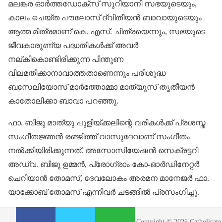
മലങ്കര ഓര്‍ത്തഡോക്‌സ് സുറിയാനി സഭയുടെയും,
കാലം ചെയ്ത പൗലോസ് ദ്വിതീയന്‍ ബാവായുടെയും
ആത്മ മിത്രമാണ് കെ. എസ്. ചിത്രയെന്നും, സഭയുടെ
ജീവകാരുണ്യ പദ്ധതികള്‍ക്ക് അവര്‍
നല്കികൊണ്ടിരിക്കുന്ന പിന്തുണ
വിലമതിക്കാനാവാത്തതാണെന്നും പരിശുദ്ധ
ബസേലിയോസ് മാര്‍ത്തോമ്മാ മാത്യൂസ് തൃതീയന്‍
കാതോലിക്കാ ബാവാ പറഞ്ഞു.
ഫാ. ബിജു മാത്യു പുളിയ്ക്കലിന്റെ വരികള്‍ക്ക് പ്രശസ്ത
സംഗീതജ്ഞന്‍ രഞ്ജിത്ത് വാസുദേവാണ് സംഗീതം
നല്‍ക്കിയിരിക്കുന്നത്. അസോസിയേഷന്‍ സെക്രട്ടറി
അഡ്വ. ബിജു ഉമ്മന്‍, പ്രോഗ്രാം കോ-ഓര്‍ഡിനേറ്റര്‍
ചെറിയാന്‍ തോമസ്, ദേവലോകം അരമന മാനേജര്‍ ഫാ.
യാക്കോബ് തോമസ് എന്നിവര്‍ ചടങ്ങില്‍ പ്രസംഗിച്ചു.
S
S
S
Copyright © 2026 Catholicate