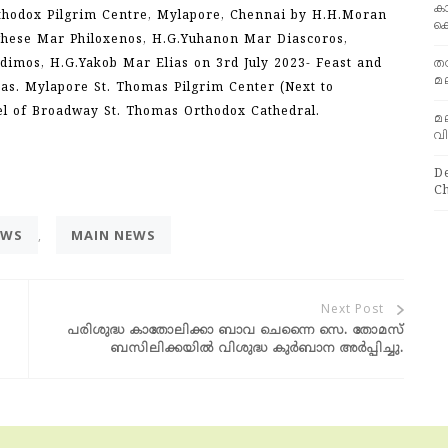
ക
rthodox Pilgrim Centre, Mylapore, Chennai by H.H.Moran
ക
hese Mar Philoxenos, H.G.Yuhanon Mar Diascoros,
തദ
imos, H.G.Yakob Mar Elias on 3rd July 2023- Feast and
മ
s. Mylapore St. Thomas Pilgrim Center (Next to
el of Broadway St. Thomas Orthodox Cathedral.
മ
വ
D
Ch
EWS
MAIN NEWS
,
പരിശുദ്ധ കാതോലിക്കാ ബാവ ചെന്നൈ സെ. തോമസ്
ബസിലിക്കയില്‍ വിശുദ്ധ കുര്‍ബാന അര്‍പ്പിച്ചു.