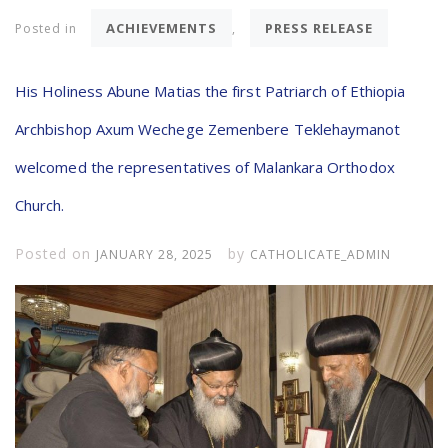
ACHIEVEMENTS
PRESS RELEASE
Posted in
,
His Holiness Abune Matias the first Patriarch of Ethiopia
Archbishop Axum Wechege Zemenbere Teklehaymanot
welcomed the representatives of Malankara Orthodox
Church.
Posted on
by
JANUARY 28, 2025
CATHOLICATE_ADMIN