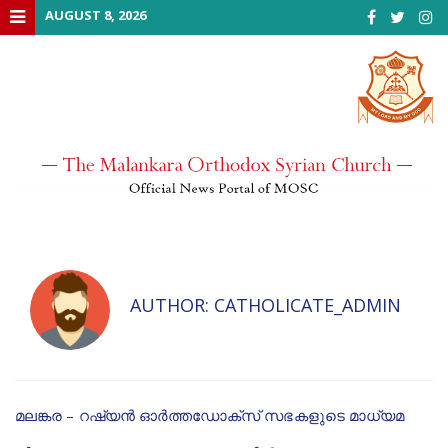
Skip
AUGUST 8, 2026
to
content
AUTHOR:
CATHOLICATE_ADMIN
മലങ്കര – റഷ്യൻ ഓർത്തഡോക്സ് സഭകളുടെ മാധ്യമ