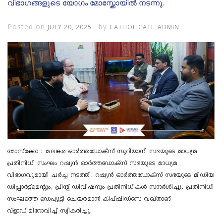
വിഭാഗങ്ങളുടെ യോഗം മോസ്ക്കോയിൽ നടന്നു.
Posted on
by
JULY 20, 2025
CATHOLICATE_ADMIN
മോസ്ക്കോ : മലങ്കര ഓർത്തഡോക്സ് സുറിയാനി സഭയുടെ മാധ്യമ
പ്രതിനിധി സംഘം റഷ്യൻ ഓർത്തഡോക്സ് സഭയുടെ മാധ്യമ
വിഭാഗവുമായി ചർച്ച നടത്തി. റഷ്യൻ ഓർത്തഡോക്സ് സഭയുടെ മീഡിയ
ഡിപ്പാർട്ട്‌മെന്റും, പ്രിന്റ് ഡിവിഷനും പ്രതിനിധികൾ സന്ദർശിച്ചു. പ്രതിനിധി
സംഘത്തെ ഡെപ്യൂട്ടി ചെയർമാൻ കിപ്ഷിഡ്സെ വഖ്താങ്
വ്‌ളാഡിമിറോവിച്ച് സ്വീകരിച്ചു.