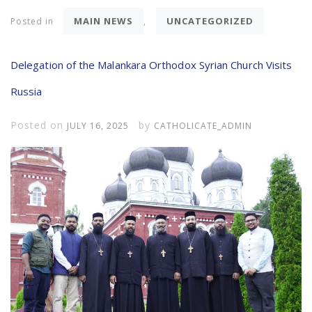
MAIN NEWS
UNCATEGORIZED
Posted in
,
Delegation of the Malankara Orthodox Syrian Church Visits
Russia
Posted on
by
JULY 16, 2025
CATHOLICATE_ADMIN