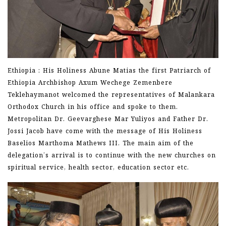
Ethiopia : His Holiness Abune Matias the first Patriarch of
Ethiopia Archbishop Axum Wechege Zemenbere
Teklehaymanot welcomed the representatives of Malankara
Orthodox Church in his office and spoke to them.
Metropolitan Dr. Geevarghese Mar Yuliyos and Father Dr.
Jossi Jacob have come with the message of His Holiness
Baselios Marthoma Mathews III. The main aim of the
delegation’s arrival is to continue with the new churches on
spiritual service, health sector, education sector etc.