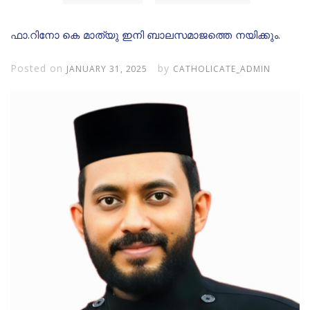
ഫാ.റിനോ കെ മാത്യു ഇനി ബാലസമാജത്തെ നയിക്കും.
Posted on
by
JANUARY 31, 2025
CATHOLICATE_ADMIN