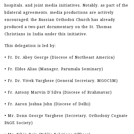
hospitals, and joint media initiatives. Notably, as part of the
bilateral agreements, media productions are actively
encouraged; the Russian Orthodox Church has already
produced a two-part documentary on the St. Thomas
Christians in India under this initiative.
This delegation is led by:
• Fr. Dr. Abey George (Diocese of Northeast America)
• Fr. Eldos Alias (Manager, Parumala Seminary)
• Fr. Dr. Vivek Varghese (General Secretary, MGOCSM)
• Fr. Antony Marvin D’Silva (Diocese of Brahmavar)
• Fr. Aaron Joshua John (Diocese of Delhi)
• Mr. Donn George Varghese (Secretary, Orthodoxy Cognate
PAGE Society)