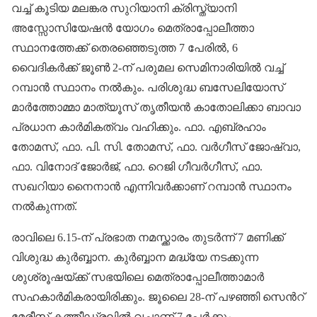
വച്ച് കൂടിയ മലങ്കര സുറിയാനി ക്രിസ്ത്യാനി
അസ്സോസിയേഷന്‍ യോഗം മെത്രാപ്പോലീത്താ
സ്ഥാനത്തേക്ക് തെരഞ്ഞെടുത്ത 7 പേരില്‍, 6
വൈദികര്‍ക്ക് ജൂണ്‍ 2-ന് പരുമല സെമിനാരിയില്‍ വച്ച്
റമ്പാന്‍ സ്ഥാനം നല്‍കും. പരിശുദ്ധ ബസേലിയോസ്
മാര്‍ത്തോമ്മാ മാത്യൂസ് തൃതീയന്‍ കാതോലിക്കാ ബാവാ
പ്രധാന കാര്‍മികത്വം വഹിക്കും. ഫാ. എബ്രഹാം
തോമസ്, ഫാ. പി. സി. തോമസ്, ഫാ. വര്‍ഗീസ് ജോഷ്വാ,
ഫാ. വിനോദ് ജോര്‍ജ്, ഫാ. റെജി ഗീവര്‍ഗീസ്, ഫാ.
സഖറിയാ നൈനാന്‍ എന്നിവര്‍ക്കാണ് റമ്പാന്‍ സ്ഥാനം
നല്‍കുന്നത്.
രാവിലെ 6.15-ന് പ്രഭാത നമസ്ക്കാരം തുടര്‍ന്ന് 7 മണിക്ക്
വിശുദ്ധ കുര്‍ബ്ബാന. കുര്‍ബ്ബാന മദ്ധ്യേ നടക്കുന്ന
ശുശ്രൂഷയ്ക്ക് സഭയിലെ മെത്രാപ്പോലീത്താമാര്‍
സഹകാര്‍മികരായിരിക്കും. ജൂലൈ 28-ന് പഴഞ്ഞി സെന്‍റ്
മേരീസ് കത്തീഡ്രലില്‍ വച്ചാണ് 7 പേര്‍ക്കും