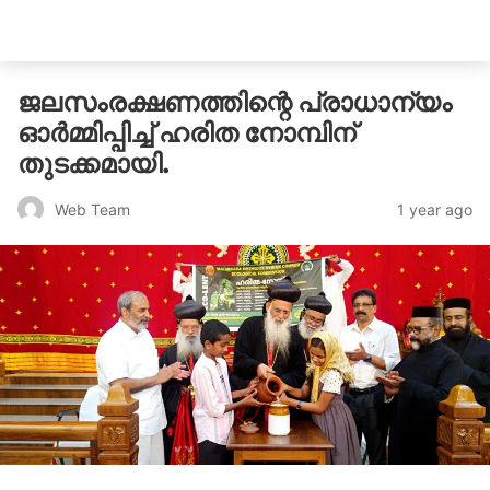
catholicatenews.in
ജലസംരക്ഷണത്തിന്റെ പ്രാധാന്യം
ഓർമ്മിപ്പിച്ച് ഹരിത നോമ്പിന്
തുടക്കമായി.
1 year ago
Web Team