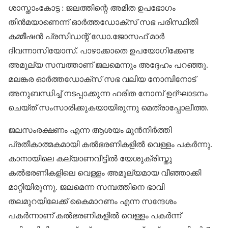
ശാസ്താംകോട്ട : ജലത്തിന്റെ അമിത ഉപഭോ​ഗം
തിൻമയാണെന്ന് ഓർത്തഡോക്സ് സഭ പരിസ്ഥിതി
കമ്മീഷൻ പ്രസിഡന്റ് ഡോ.ജോസഫ് മാർ
ദിവന്നാസിയോസ്. പാഴാക്കാതെ ഉപയോ​ഗിക്കേണ്ട
അമൂല്യ സമ്പത്താണ് ജലമെന്നും അദ്ദേഹം പറഞ്ഞു.
മലങ്കര ഓർത്തഡോക്സ് സഭ വലിയ നോമ്പിനോട്
അനുബന്ധിച്ച് നടപ്പാക്കുന്ന ഹരിത നോമ്പ് ഉദ്ഘാടനം
ചെയ്ത് സംസാരിക്കുകയായിരുന്നു മെത്രാപ്പോലീത്ത.
ജലസംരക്ഷണം എന്ന ആശയം മുൻനിർത്തി
പ്രതീകാത്മകമായി കൽഭരണികളിൽ വെള്ളം പകർന്നു.
കാനായിലെ കല്യാണവീട്ടിൽ യേശുക്രിസ്തു
കൽഭരണികളിലെ വെള്ളം അമൂല്യമായ വീഞ്ഞാക്കി
മാറ്റിയിരുന്നു. ജലമെന്ന സമ്പത്തിനെ ഭാവി
തലമുറയിലേക്ക് കൈമാറണം എന്ന സന്ദേശം
പകർന്നാണ് കൽഭരണികളിൽ വെള്ളം പകർന്ന്