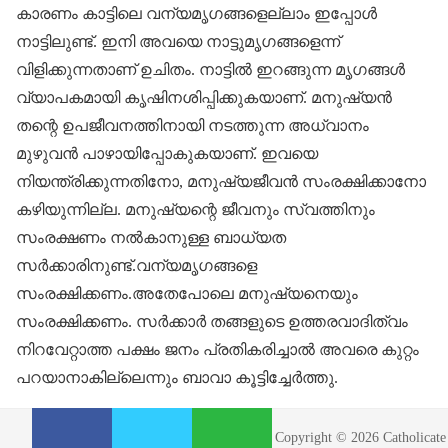
കാരണം കാട്ടിലെ വന്യമൃ​ഗങ്ങളെല്ലാം ഇപ്പോൾ
നാട്ടിലുണ്ട്. ഇനി അവയെ നാട്ടുമൃ​ഗങ്ങളെന്ന്
വിളിക്കുന്നതാണ് ഉചിതം. നാട്ടിൽ ഇറങ്ങുന്ന മൃ​ഗങ്ങൾ
വ്യാപകമായി കൃഷിനശിപ്പിക്കുകയാണ്. മനുഷ്യൻ
തന്റെ ഉപജീവനത്തിനായി നടത്തുന്ന അധ്വാനം
മുഴുവൻ പാഴായിപ്പോകുകയാണ്. ഇവയെ
നിയന്ത്രിക്കുന്നതിനോ, മനുഷ്യജീവൻ സംരക്ഷിക്കാനോ
കഴിയുന്നില്ല. മനുഷ്യന്റെ ജീവനും സ്വത്തിനും
സംരക്ഷണം നൽകാനുള്ള ബാധ്യത
സർക്കാരിനുണ്ട്.വന്യമൃ​ഗങ്ങളെ
സംരക്ഷിക്കണം.അതേപോലെ മനുഷ്യനെയും
സംരക്ഷിക്കണം. സർക്കാർ തങ്ങളുടെ ഉത്തരവാദിത്വം
നിറവേറ്റാത്ത പക്ഷം ജനം പ്രതികരിച്ചാൽ അവരെ കുറ്റം
പറയാനാകില്ലെന്നും ബാവാ കൂട്ടിച്ചേർത്തു.
S
S
S
Copyright © 2026 Catholicate