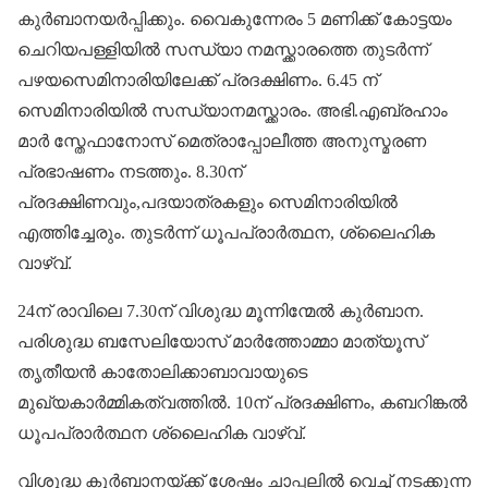
കുർബാനയർപ്പിക്കും. വൈകുന്നേരം 5 മണിക്ക് കോട്ടയം
ചെറിയപള്ളിയിൽ സന്ധ്യാ നമസ്ക്കാരത്തെ തുടർന്ന്
പഴയസെമിനാരിയിലേക്ക് പ്രദക്ഷിണം. 6.45 ന്
സെമിനാരിയിൽ സന്ധ്യാനമസ്ക്കാരം. അഭി.എബ്രഹാം
മാർ സ്തേഫാനോസ് മെത്രാപ്പോലീത്ത അനുസ്മരണ
പ്രഭാഷണം നടത്തും. 8.30ന്
പ്രദക്ഷിണവും,പദയാത്രകളും സെമിനാരിയിൽ
എത്തിച്ചേരും. തുടർന്ന് ധൂപപ്രാർത്ഥന, ശ്ലൈഹിക
വാഴ്വ്.
24ന് രാവിലെ 7.30ന് വിശുദ്ധ മൂന്നിന്മേൽ കുർബാന.
പരിശുദ്ധ ബസേലിയോസ് മാർത്തോമ്മാ മാത്യൂസ്
തൃതീയൻ കാതോലിക്കാബാവായുടെ
മുഖ്യകാർമ്മികത്വത്തിൽ. 10ന് പ്രദക്ഷിണം, കബറിങ്കൽ
ധൂപപ്രാർത്ഥന ശ്ലൈഹിക വാഴ്വ്.
വിശുദ്ധ കുർബാനയ്ക്ക് ശേഷം ചാപ്പലിൽ വെച്ച് നടക്കുന്ന