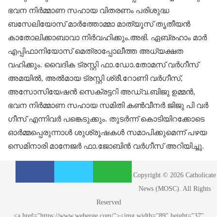
ഭവന നിർമ്മാണ സഹായ വിതരണം പരിശുദ്ധ
ബസേലിയോസ് മാർത്തോമ്മാ മാത്യൂസ് തൃതീയൻ
കാതോലിക്കാബാവാ നിർവഹിക്കും.അഭി. ഏബ്രഹാം മാർ
എപ്പിഫാനിയോസ് മെത്രാപ്പോലീത്ത അധ്യക്ഷത
വഹിക്കും. വൈദിക ട്രസ്റ്റി ഫാ.ഡോ.തോമസ് വർ​ഗീസ്
അമയിൽ, അൽമായ ട്രസ്റ്റി ശ്രീ.റോണി വർ​ഗീസ്,
അസോസിയേഷൻ സെക്രട്ടറി അഡ്വ.ബിജു ഉമ്മൻ,
ഭവന നിർമ്മാണ സഹായ സമിതി കൺവീനർ ജിജു പി വർ​
ഗീസ് എന്നിവർ പങ്കെടുക്കും. തുടർന്ന് കൊടിയിറക്കോടെ
ഓർമ്മപ്പെരുന്നാൾ ശുശ്രൂഷകൾ സമാപിക്കുമെന്ന് പഴയ
സെമിനാരി മാനേജർ ഫാ.ജോബിൻ വർ​ഗീസ് അറിയിച്ചു.
S
S
S
Copyright © 2026 Catholicate
h
h
h
News (MOSC). All Rights
a
a
a
Reserved
r
r
r
<a href="https://www.weberge.com/"><img width="89" height="37"