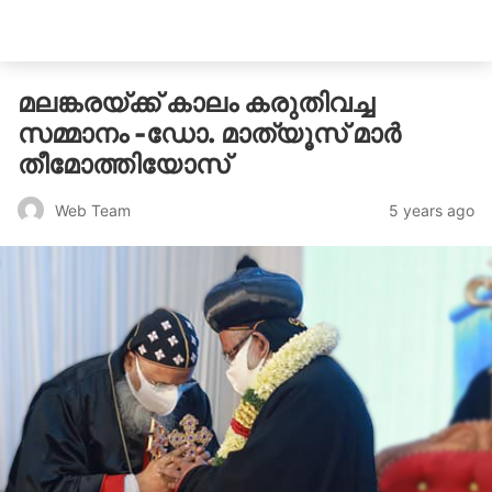
catholicatenews.in
മലങ്കരയ്ക്ക് കാലം കരുതിവച്ച
സമ്മാനം -ഡോ. മാത്യൂസ് മാര്‍
തീമോത്തിയോസ്
5 years ago
Web Team