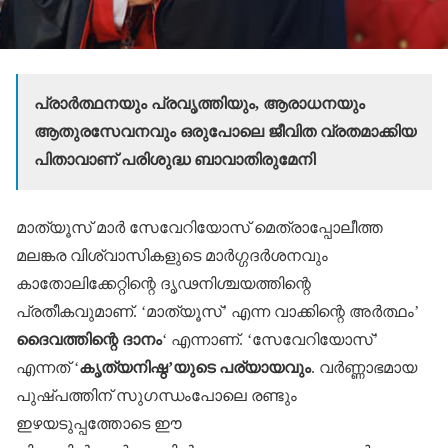
പ്രാര്‍ത്ഥനയും പ്രവൃത്തിയും, ആരാധനയും
ആതുരസേവനവും ഒരുപോലെ ജീവിത വ്രതമാക്കിയ
പിതാവാണ് പരിശുദ്ധ ബാവാതിരുമേനി
മാത്യൂസ് മാര്‍ സേവേറിയോസ് മെത്രാപ്പോലീത്ത
മലങ്കര വിശ്വാസികളുടെ മാര്‍ഗ്ഗദര്‍ശനവും
കാതോലിക്കേറ്റിന്റെ ദൃഢനിശ്ചയത്തിന്റെ
പ്രതീകവുമാണ്. ‘മാത്യൂസ്’ എന്ന വാക്കിന്റെ അര്‍ത്ഥം’
ദൈവത്തിന്റെ ദാനം
‘ എന്നാണ്. ‘സേവേറിയോസ്’
എന്നത് ‘
കൃത്യനിഷ്ഠ’യുടെ പര്യായവും
. വര്‍ണ്ണാഭമായ
പുഷ്പത്തിന് സുഗന്ധംപോലെ രണ്ടും
ഇഴയടുപ്പത്തോടെ ഈ