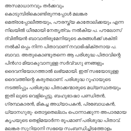
അസമാധാനവും തര്‍ക്കവും
കൊടുമ്പിരികൊണ്ടിരുന്നപ്പോള്‍ മലങ്കര
മെത്രാപ്പോലീത്തയും, പൗരസ്ത്യ കാതോലിക്കയും എന്ന
നിലയില്‍ ധീരമായി നേതൃത്വം നല്‍കിയ പ. പൗലോസ്
ദ്വിതീയന്‍ ബാവാതിരുമേനിയുടെ കരങ്ങള്‍ക്ക് ശക്തി
നല്‍കി ഒപ്പം നിന്ന പിതാവാണ് നവാഭിഷിക്തനായ പ.
ബാവാ. അതുകൊണ്ടുതന്നെ ആ പരിശുദ്ധ പിതാവിന്റെ
പിന്‍ഗാ മിയാകുവാനുള്ള സര്‍വ്വഗു ണങ്ങളും
ദൈവനിയോഗത്താല്‍ ലഭ്യമായി. ഇത് സഭയോടുള്ള
ദൈവത്തിന്റെ കരുതലാണ്. പരിശുദ്ധ റൂഹായുടെ
നടത്തിപ്പും പരിശുദ്ധ പിതാക്കന്മാരുടെ മധ്യസ്ഥതയും
ഇതി ലൂടെ വെളിപ്പെട്ടു. ബഹുഭാഷാ പണ്ഡിതന്‍,
ഗ്രന്ഥകാരന്‍, മികച്ച അധ്യാപകന്‍, പ്രബോധകന്‍,
ധ്യാനഗുരു- തൊട്ടതെല്ലാം പൊന്നാക്കുന്ന അപാരമായ
കൃപയുടെ തെളിമയാര്‍ന്ന രൂപമാണ് പരിശുദ്ധ പിതാവ്.
മലങ്കര സുറിയാനി സഭയെ സംബന്ധിച്ചിടത്തോളം