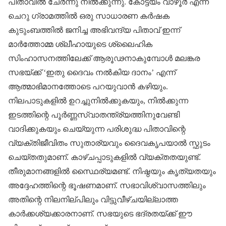
പിതാവില്‍ ചേര്‍ന്നു നില്‍ക്കുന്നു. കോട്ടയം വാഴൂര്‍ എന്ന
ചെറു ഗ്രാമത്തില്‍ ഒരു സാധാരണ കര്‍ഷക
കുടുംബത്തില്‍ ജനിച്ച അഭിവന്ദ്യ പിതാവ് ഇന്ന്
മാര്‍ത്തോമ്മ ശ്ലീഹായുടെ ശ്ലൈഹിക
സിംഹാസനത്തിലേക്ക് ആരൂഢനാകുമ്പോള്‍ മലങ്കര
സഭയ്ക്ക് ‘ഇതു ദൈവം നല്‍കിയ ദാനം’ എന്ന്
ആത്മാഭിമാനത്തോടെ പറയുവാന്‍ കഴിയും.
നിലപാടുകളില്‍ ഉറച്ചുനില്‍ക്കുകയും, നില്‍ക്കുന്ന
ഇടത്തിന്റെ പൂര്‍ണ്ണസ്വാതന്ത്ര്യത്തിനുവേണ്ടി
വാദിക്കുകയും ചെയ്യുന്ന പരിശുദ്ധ പിതാവിന്റെ
വ്യക്തിജീവിതം സുതാര്യവും ദൈവകൃപയാല്‍ സ്ഫുടം
ചെയ്തതുമാണ്. കാഴ്ചപ്പാടുകളില്‍ വ്യക്തതയുണ്ട്.
തീരുമാനങ്ങളില്‍ സ്ഥൈര്യമണ്ട്. നിഷ്ഠയും കൃത്യതയും
അദ്ദേഹത്തിന്റെ ഭൂഷണമാണ്. സഭാവിശ്വാസത്തിലും
അതിന്റെ നിലനില്പിലും വിട്ടുവീഴ്ചയില്ലാത്ത
കാര്‍ക്കശ്യക്കാരനാണ്. സഭയുടെ ഭദ്രതയ്ക്ക് ഈ