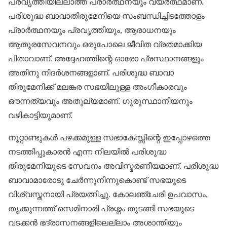
പ്രവൃത്തിയില്ലാത്ത പ്രാര്‍ത്ഥനയും വ്യര്‍ത്ഥമാണ്.
പരിശുദ്ധ ബാവാതിരുമേനിയെ സംബന്ധിച്ചിടത്തോളം
പ്രാര്‍ത്ഥനയും പ്രവൃത്തിയും, ആരാധനയും
ആതുരസേവനവും ഒരുപോലെ ജീവിത വ്രതമാക്കിയ
പിതാവാണ്. അദ്ദേഹത്തിന്റെ ഓരോ പ്രസ്ഥാനങ്ങളും
അതിനു നിദര്‍ശനങ്ങളാണ്. പരിശുദ്ധ ബാവാ
തിരുമേനിക്ക് മലങ്കര സഭയിലുള്ള അംഗീകാരവും
ഔന്നത്യവും അതുല്യമാണ്. ഗുരുസ്ഥാനീയനും
വഴികാട്ടിയുമാണ്.
നൂറ്റാണ്ടുകള്‍ പഴക്കമുള്ള സഭാകേസ്സിന്റെ ഇപ്പോഴത്തെ
നടത്തിപ്പുകാരന്‍ എന്ന നിലയില്‍ പരിശുദ്ധ
തിരുമേനിയുടെ സേവനം അവിസ്മരണീയമാണ്. പരിശുദ്ധ
ബാവാമാരോടു ചേര്‍ന്നുനിന്നുകൊണ്ട് സഭയുടെ
വിശ്വസ്തനായി പ്രയത്നിച്ചു. കോലഞ്ചേരി ഉപവാസം,
തൃക്കുന്നത്ത് സെമിനാരി പ്രശ്നം തുടങ്ങി സഭയുടെ
വടക്കന്‍ ഭദ്രാസനങ്ങളിലെല്ലാം അശാന്തിയും