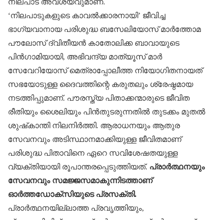
നിലപാട് അവശ്യവുമാണ്.
‘നിലപാടുകളുടെ കാവല്‍ക്കാരനായി’ ജീവിച്ച
ഭാഗ്യവാനായ പരിശുദ്ധ ബസേലിയോസ് മാര്‍ത്തോമ
പൗലോസ് ദ്വിതീയന്‍ കാതോലിക്ക ബാവായുടെ
പിന്‍ഗാമിയായി, അഭിവന്ദ്യ മാത്യൂസ് മാര്‍
സേവേറിയോസ് മെത്രാപ്പോലീത്ത നിയോഗിതനായത്
സഭയോടുള്ള ദൈവത്തിന്റെ കരുതലും ശ്രേഷ്ഠമായ
നടത്തിപ്പുമാണ്. പൗരസ്ത്യ പിതാക്കന്മാരുടെ ജീവിത
രീതിയും ശൈലിയും പിന്‍തുടരുന്നതില്‍ തുടക്കം മുതല്‍
ശുഷ്‌കാന്തി നിലനിര്‍ത്തി. ആരാധനയും ആതുര
സേവനവും അടിസ്ഥാനമാക്കിയുള്ള ജീവിതമാണ്
പരിശുദ്ധ പിതാവിനെ ഏറെ സവിശേഷതയുള്ള
വ്യക്തിയായി രൂപാന്തരപ്പെടുത്തിയത്.
പ്രാര്‍ത്ഥനയും
സേവനവും സമജ്ജസമാകുന്നിടത്താണ്
ഓര്‍ത്തഡോക്സിയുടെ പ്രസക്തി.
പ്രാര്‍ത്ഥനയില്ലാത്ത പ്രവൃത്തിയും,