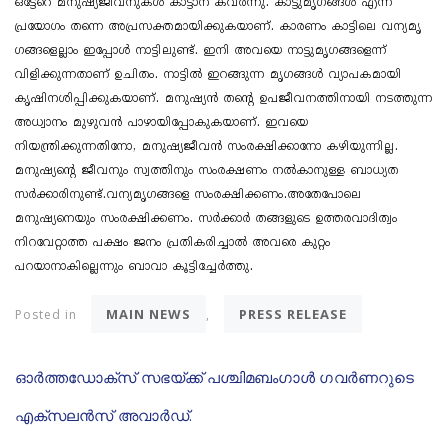
ഒട്ടേറെ മനുഷ്യജീവനുകൾ കാട്ടാന കവർന്നു. കാട്ടുമൃ​ഗങ്ങൾ എന്ന
പ്രയോ​ഗം തന്നെ അപ്രസക്തമായിക്കുകയാണ്. കാരണം കാട്ടിലെ വന്യമൃ​
ഗങ്ങളെല്ലാം ഇപ്പോൾ നാട്ടിലുണ്ട്. ഇനി അവയെ നാട്ടുമൃ​ഗങ്ങളെന്ന്
വിളിക്കുന്നതാണ് ഉചിതം. നാട്ടിൽ ഇറങ്ങുന്ന മൃ​ഗങ്ങൾ വ്യാപകമായി
കൃഷിനശിപ്പിക്കുകയാണ്. മനുഷ്യൻ തന്റെ ഉപജീവനത്തിനായി നടത്തുന്ന
അധ്വാനം മുഴുവൻ പാഴായിപ്പോകുകയാണ്. ഇവയെ
നിയന്ത്രിക്കുന്നതിനോ, മനുഷ്യജീവൻ സംരക്ഷിക്കാനോ കഴിയുന്നില്ല.
മനുഷ്യന്റെ ജീവനും സ്വത്തിനും സംരക്ഷണം നൽകാനുള്ള ബാധ്യത
സർക്കാരിനുണ്ട്.വന്യമൃ​ഗങ്ങളെ സംരക്ഷിക്കണം.അതേപോലെ
മനുഷ്യനെയും സംരക്ഷിക്കണം. സർക്കാർ തങ്ങളുടെ ഉത്തരവാദിത്വം
നിറവേറ്റാത്ത പക്ഷം ജനം പ്രതികരിച്ചാൽ അവരെ കുറ്റം
പറയാനാകില്ലെന്നും ബാവാ കൂട്ടിച്ചേർത്തു.
MAIN NEWS
PRESS RELEASE
Posted in
,
ഓർത്തഡോക്സ് സഭയ്ക്ക് പശ്ചിമബം​ഗാൾ ​ഗവർണറുടെ
എക്സലൻസ് അവാർഡ്.