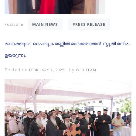
MAIN NEWS
PRESS RELEASE
Posted in
,
മലങ്കരയുടെ പൈതൃക മണ്ണിൽ മാർത്തോമ്മൻ സ്മൃതി മന്ദിരം
ഉയരുന്നു.
Posted on
by
FEBRUARY 7, 2025
WEB TEAM